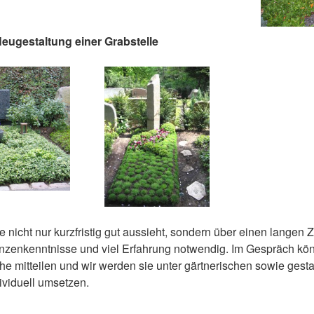
eugestaltung einer Grabstelle
e nicht nur kurzfristig gut aussieht, sondern über einen langen 
lanzenkenntnisse und viel Erfahrung notwendig. Im Gespräch kö
 mitteilen und wir werden sie unter gärtnerischen sowie gesta
ividuell umsetzen.