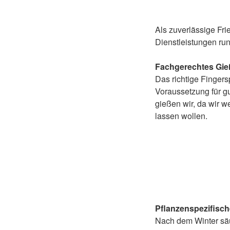
Als zuverlässige Fri
Dienstleistungen ru
Fachgerechtes Gi
Das richtige Fingersp
Voraussetzung für g
gießen wir, da wir 
lassen wollen.
Pflanzenspezifisch
Nach dem Winter säu