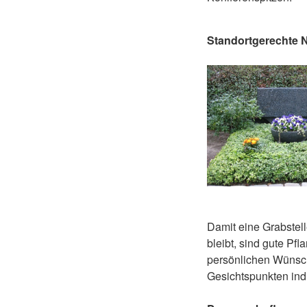
Standortgerechte N
Damit eine Grabstell
bleibt, sind gute Pf
persönlichen Wünsche
Gesichtspunkten ind