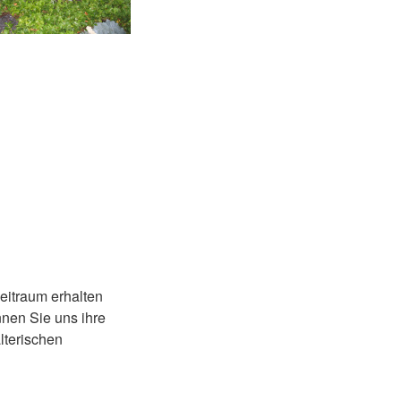
Zeitraum erhalten
nnen Sie uns ihre
lterischen