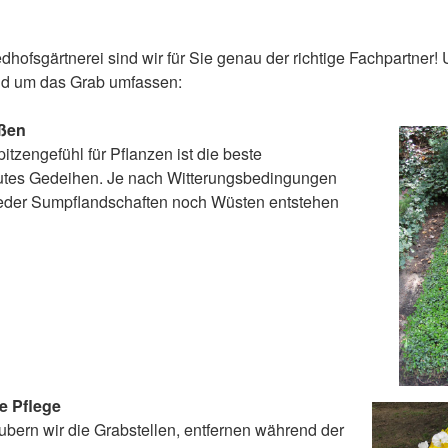
edhofsgärtnerei sind wir für Sie genau der richtige Fachpartner!
nd um das Grab umfassen:
eßen
itzengefühl für Pflanzen ist die beste
utes Gedeihen. Je nach Witterungsbedingungen
weder Sumpflandschaften noch Wüsten entstehen
e Pflege
bern wir die Grabstellen, entfernen während der