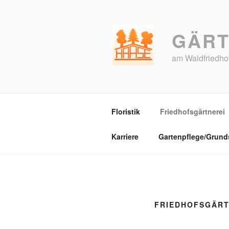
Zum
Inhalt
springen
GÄRT
am Waldfriedhof
Floristik
Friedhofsgärtnerei
Karriere
Gartenpflege/Grund
FRIEDHOFSGÄRT