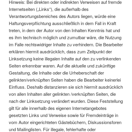
Hinweis: Bei direkten oder indirekten Verweisen auf fremde
Internetseiten („Links“), die außerhalb des
Verantwortungsbereiches des Autors liegen, würde eine
Haftungsverpflichtung ausschließlich in dem Fall in Kraft
treten, in dem der Autor von den Inhalten Kenntnis hat und
es ihm technisch möglich und zumutbar wäre, die Nutzung
im Falle rechtswidriger Inhalte zu verhindern. Die Bearbeiter
erklären hiermit ausdrücklich, dass zum Zeitpunkt der
Linksetzung keine illegalen Inhalte auf den zu verlinkenden
Seiten erkennbar waren. Auf die aktuelle und zukünftige
Gestaltung, die Inhalte oder die Urheberschaft der
gelinkten/verknüpften Seiten haben die Bearbeiter keinerlei
Einfluss. Deshalb distanzieren sie sich hiermit ausdrücklich
von allen Inhalten aller gelinkten /verknüpften Seiten, die
nach der Linksetzung verändert wurden. Diese Feststellung
gilt für alle innerhalb des eigenen Internetangebotes
gesetzten Links und Verweise sowie für Fremdeinträge in
vom Autor eingerichteten Gästebüchern, Diskussionsforen
und Mailinglisten. Für illegale, fehlerhafte oder