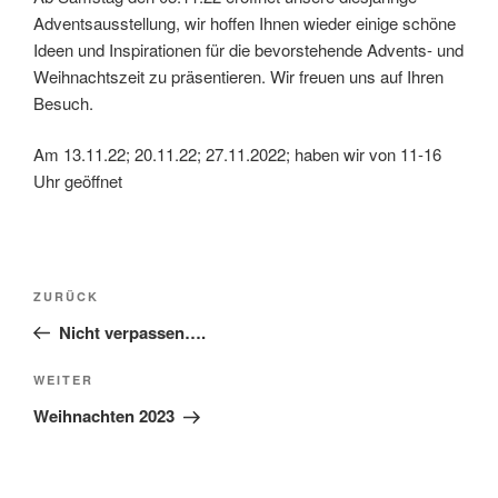
Adventsausstellung, wir hoffen Ihnen wieder einige schöne
Ideen und Inspirationen für die bevorstehende Advents- und
Weihnachtszeit zu präsentieren. Wir freuen uns auf Ihren
Besuch.
Am 13.11.22; 20.11.22; 27.11.2022; haben wir von 11-16
Uhr geöffnet
Beitragsnavigation
Vorheriger
ZURÜCK
Beitrag
Nicht verpassen….
Nächster
WEITER
Beitrag
Weihnachten 2023